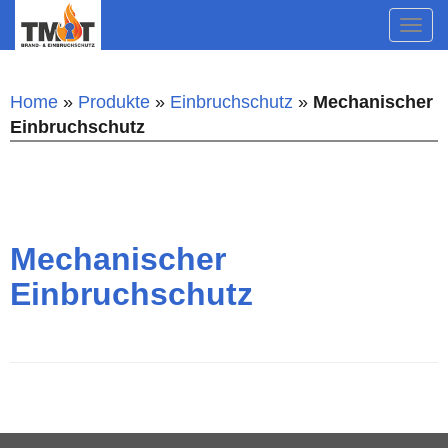
Navi
umsc
Home
»
Produkte
»
Einbruchschutz
»
Mechanischer
Einbruchschutz
Mechanischer
Einbruchschutz